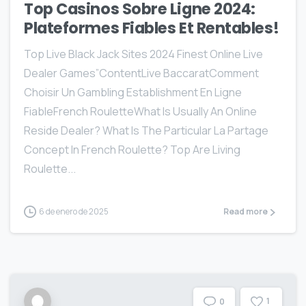
Top Casinos Sobre Ligne 2024:
Plateformes Fiables Et Rentables!
Top Live Black Jack Sites 2024 Finest Online Live
Dealer Games”ContentLive BaccaratComment
Choisir Un Gambling Establishment En Ligne
FiableFrench RouletteWhat Is Usually An Online
Reside Dealer? What Is The Particular La Partage
Concept In French Roulette? Top Are Living
Roulette...
6 de enero de 2025
Read more
1
0