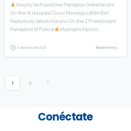
Kasyno Na Prawdziwe Pieniądze OnlineHazard
On-line W Hiszpanii Coraz MocniejszyBdm Bet:
Najwyższej Jakości Kasyno On-line Z Prawdziwymi
Pieniędzmi W Polsce
Myempire Kasyno...
4 de enero de 2025
Read more
1
2
Conéctate