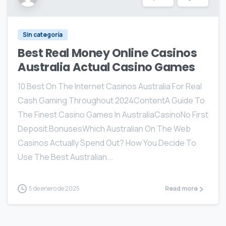
Sin categoría
Best Real Money Online Casinos
Australia Actual Casino Games
10 Best On The Internet Casinos Australia For Real
Cash Gaming Throughout 2024ContentA Guide To
The Finest Casino Games In AustraliaCasinoNo First
Deposit BonusesWhich Australian On The Web
Casinos Actually Spend Out? How You Decide To
Use The Best Australian...
5 de enero de 2025
Read more