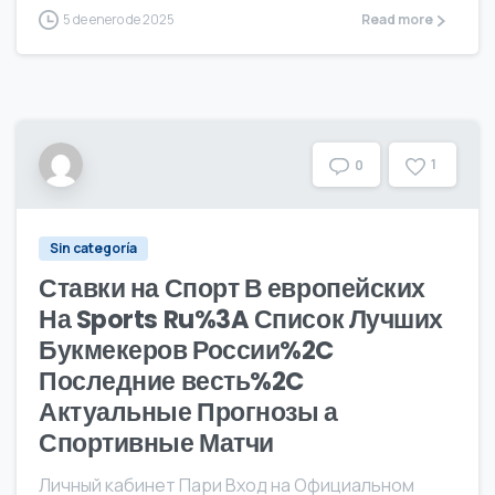
5 de enero de 2025
Read more
1
0
Sin categoría
Ставки на Спорт В европейских
На Sports Ru%3A Список Лучших
Букмекеров России%2C
Последние весть%2C
Актуальные Прогнозы а
Спортивные Матчи
Личный кабинет Пари Вход на Официальном