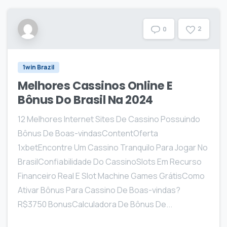
2
0
1win Brazil
Melhores Cassinos Online E
Bônus Do Brasil Na 2024
12 Melhores Internet Sites De Cassino Possuindo
Bônus De Boas-vindasContentOferta
1xbetEncontre Um Cassino Tranquilo Para Jogar No
BrasilConfiabilidade Do CassinoSlots Em Recurso
Financeiro Real E Slot Machine Games GrátisComo
Ativar Bônus Para Cassino De Boas-vindas?
R$3750 BonusCalculadora De Bônus De...