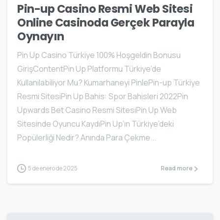
Pin-up Casino Resmi Web Sitesi
Online Casinoda Gerçek Parayla
Oynayın
Pin Up Casino Türkiye 100% Hoşgeldin Bonusu
GirişContentPin Up Platformu Türkiye’de
Kullanılabiliyor Mu? Kumarhaneyi PinlePin-up Türkiye
Resmi SitesiPin Up Bahis: Spor Bahisleri 2022Pin
Upwards Bet Casino Resmi SitesiPin Up Web
Sitesinde Oyuncu KaydıPin Up’ın Türkiye’deki
Popülerliği Nedir? Anında Para Çekme...
5 de enero de 2025
Read more