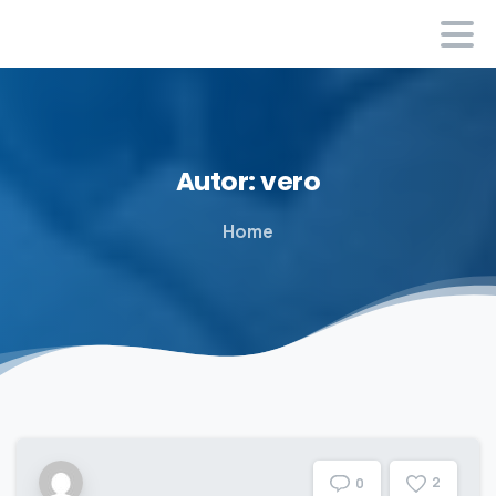
Autor:
vero
Home
2
0