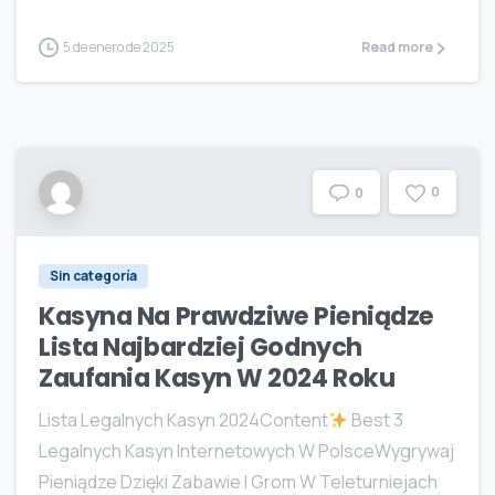
5 de enero de 2025
Read more
0
0
Sin categoría
Kasyna Na Prawdziwe Pieniądze ️
Lista Najbardziej Godnych
Zaufania Kasyn W 2024 Roku
Lista Legalnych Kasyn 2024Content
Best 3
Legalnych Kasyn Internetowych W PolsceWygrywaj
Pieniądze Dzięki Zabawie I Grom W Teleturniejach