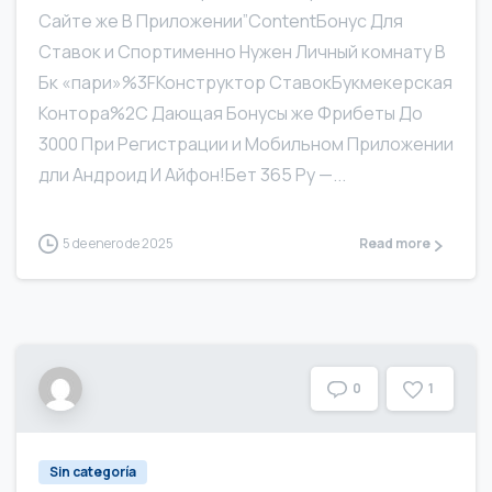
Сайте же В Приложении”ContentБонус Для
Ставок и Спортименно Нужен Личный комнату В
Бк «пари»%3FКонструктор СтавокБукмекерская
Контора%2C Дающая Бонусы же Фрибеты До
3000 При Регистрации и Мобильном Приложении
дли Андроид И Айфон!Бет 365 Ру —...
5 de enero de 2025
Read more
1
0
Sin categoría