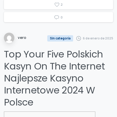
2
0
vero
6 de enero de 2025
Sin categoría
Top Your Five Polskich
Kasyn On The Internet
Najlepsze Kasyno
Internetowe 2024 W
Polsce