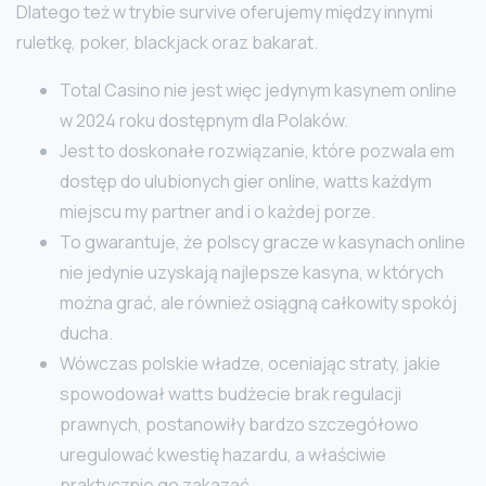
Dlatego też w trybie survive oferujemy między innymi
ruletkę, poker, blackjack oraz bakarat.
Total Casino nie jest więc jedynym kasynem online
w 2024 roku dostępnym dla Polaków.
Jest to doskonałe rozwiązanie, które pozwala em
dostęp do ulubionych gier online, watts każdym
miejscu my partner and i o każdej porze.
To gwarantuje, że polscy gracze w kasynach online
nie jedynie uzyskają najlepsze kasyna, w których
można grać, ale również osiągną całkowity spokój
ducha.
Wówczas polskie władze, oceniając straty, jakie
spowodował watts budżecie brak regulacji
prawnych, postanowiły bardzo szczegółowo
uregulować kwestię hazardu, a właściwie
praktycznie go zakazać.