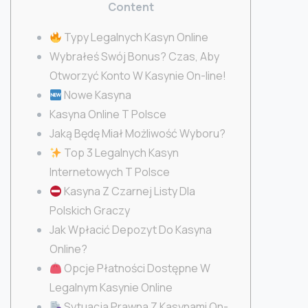
Content
Typy Legalnych Kasyn Online
Wybrałeś Swój Bonus? Czas, Aby
Otworzyć Konto W Kasynie On-line!
Nowe Kasyna
Kasyna Online T Polsce
Jaką Będę Miał Możliwość Wyboru?
Top 3 Legalnych Kasyn
Internetowych T Polsce
Kasyna Z Czarnej Listy Dla
Polskich Graczy
Jak Wpłacić Depozyt Do Kasyna
Online?
Opcje Płatności Dostępne W
Legalnym Kasynie Online
Sytuacja Prawna Z Kasynami On-