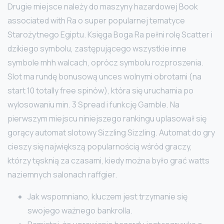
Drugie miejsce należy do maszyny hazardowej Book
associated with Ra o super popularnej tematyce
Starożytnego Egiptu. Księga Boga Ra pełni rolę Scatter i
dzikiego symbolu, zastępującego wszystkie inne
symbole mhh walcach, oprócz symbolu rozproszenia.
Slot ma rundę bonusową unces wolnymi obrotami (na
start 10 totally free spinów), która się uruchamia po
wylosowaniu min. 3 Spread i funkcję Gamble. Na
pierwszym miejscu niniejszego rankingu uplasował się
gorący automat slotowy Sizzling Sizzling. Automat do gry
cieszy się największą popularnością wśród graczy,
którzy tęsknią za czasami, kiedy można było grać watts
naziemnych salonach raffgier.
Jak wspomniano, kluczem jest trzymanie się
swojego ważnego bankrolla.