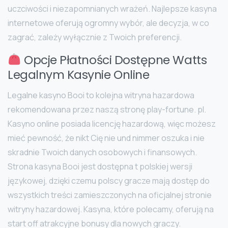
uczciwości i niezapomnianych wrażeń. Najlepsze kasyna
internetowe oferują ogromny wybór, ale decyzja, w co
zagrać, zależy wyłącznie z Twoich preferencji.
Opcje Płatności Dostępne Watts
Legalnym Kasynie Online
Legalne kasyno Booi to kolejna witryna hazardowa
rekomendowana przez naszą stronę play-fortune. pl.
Kasyno online posiada licencję hazardową, więc możesz
mieć pewność, że nikt Cię nie und nimmer oszuka i nie
skradnie Twoich danych osobowych i finansowych.
Strona kasyna Booi jest dostępna t polskiej wersji
językowej, dzięki czemu polscy gracze mają dostęp do
wszystkich treści zamieszczonych na oficjalnej stronie
witryny hazardowej. Kasyna, które polecamy, oferują na
start off atrakcyjne bonusy dla nowych graczy.