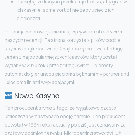
Pamiętaj, że kasyno przekazuje bonus, aby grać w
ich kasynie, some sort of nie żeby uciec z ich
pieniędzmi.
Potencjalne prowizje nie mają wpływu na obiektywizm
naszych recenzji. Ta strona korzysta z plików cookie,
abyśmy mogli zapewnić Ci najlepszą możliwą obsługę.
Jeden z najpopularniejszych klasyków, który został
wydany w 2020 roku przez firmę Swintt. To prosty
automat do gier unces pięcioma bębnami my partner and
i pięcioma liniami wypłacającymi.
Nowe Kasyna
Ten producent słynie z tego, że wyjątkowo często
umieszcza w maszynach opcję gamble. Ten producent
powstał w 1994 roku i actually po dziś jest uznawany za
czołowy podmiot na rynku. Microgaming stworzył już