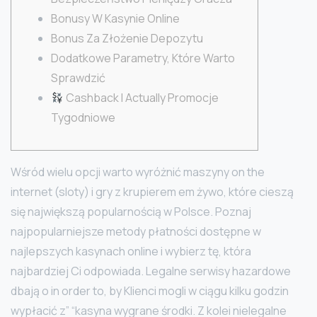
Bonusy W Kasynie Online
Bonus Za Złożenie Depozytu
Dodatkowe Parametry, Które Warto
Sprawdzić
Cashback I Actually Promocje
Tygodniowe
Wśród wielu opcji warto wyróżnić maszyny on the
internet (sloty) i gry z krupierem em żywo, które cieszą
się największą popularnością w Polsce. Poznaj
najpopularniejsze metody płatności dostępne w
najlepszych kasynach online i wybierz tę, która
najbardziej Ci odpowiada. Legalne serwisy hazardowe
dbają o in order to, by Klienci mogli w ciągu kilku godzin
wypłacić z” “kasyna wygrane środki. Z kolei nielegalne