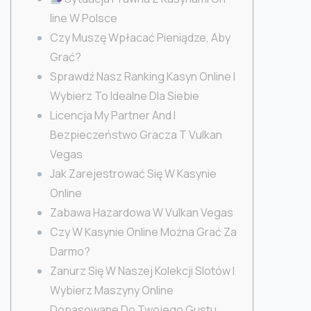
line W Polsce
Czy Muszę Wpłacać Pieniądze, Aby
Grać?
Sprawdź Nasz Ranking Kasyn Online I
Wybierz To Idealne Dla Siebie
Licencja My Partner And I
Bezpieczeństwo Gracza T Vulkan
Vegas
Jak Zarejestrować Się W Kasynie
Online
Zabawa Hazardowa W Vulkan Vegas
Czy W Kasynie Online Można Grać Za
Darmo?
Zanurz Się W Naszej Kolekcji Slotów I
Wybierz Maszyny Online
Dopasowane Do Twojego Gustu