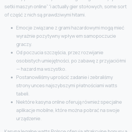
setki maszyn online” “i actually gier stołowych, some sort
of część z nich są prawdziwymi hitami.
Emocje związane z grami hazardowymi mogą mieć
wyraźnie pozytywny wpływ em samopoczucie
graczy.
Od poczucia szczęścia, przez rozwijanie
osobistych umiejętności, po zabawę z przyjaciółmi
— hazard ma wszystko.
Postanowiliśmy uprościć zadanie i zebraliśmy
strony unces najszybszymi płatnościami watts
tabeli.
Niektóre kasyna online oferują również specjalne
aplikacje mobilne, które można pobrać na swoje
urządzenie.
Kasyna legalne watts Polsce oferują atrakcyjne bonusy a