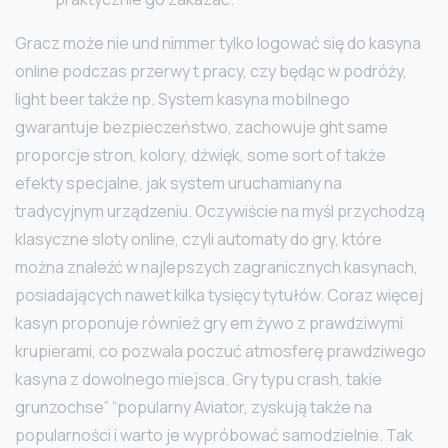
Gracz może nie und nimmer tylko logować się do kasyna
online podczas przerwy t pracy, czy będąc w podróży,
light beer także np. System kasyna mobilnego
gwarantuje bezpieczeństwo, zachowuje ght same
proporcje stron, kolory, dźwięk, some sort of także
efekty specjalne, jak system uruchamiany na
tradycyjnym urządzeniu. Oczywiście na myśl przychodzą
klasyczne sloty online, czyli automaty do gry, które
można znaleźć w najlepszych zagranicznych kasynach,
posiadających nawet kilka tysięcy tytułów. Coraz więcej
kasyn proponuje również gry em żywo z prawdziwymi
krupierami, co pozwala poczuć atmosferę prawdziwego
kasyna z dowolnego miejsca. Gry typu crash, takie
grunzochse” “popularny Aviator, zyskują także na
popularności i warto je wypróbować samodzielnie. Tak