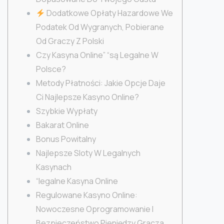
Dodatkowe Opłaty Hazardowe We
Podatek Od Wygranych, Pobierane
Od Graczy Z Polski
Czy Kasyna Online” “są Legalne W
Polsce?
Metody Płatności: Jakie Opcje Daje
Ci Najlepsze Kasyno Online?
Szybkie Wypłaty
Bakarat Online
Bonus Powitalny
Najlepsze Sloty W Legalnych
Kasynach
“legalne Kasyna Online
Regulowane Kasyno Online:
Nowoczesne Oprogramowanie I
Bezpieczeństwo Pieniędzy Gracza