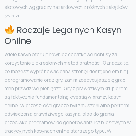
slotowych wg graczy hazardowych z różnych zakątków
świata.
Rodzaje Legalnych Kasyn
Online
Wiele kasyn oferuje również dodatkowe bonusy za
korzystanie z określonych metod płatności. Oznacza to,
że możesz wypróbować daną stronę i dostępne em niej
oprogramowanie oraz gry, zanim zdecydujesz się grać
mhh prawdziwe pieniądze. Gry z prawdziwym krupierem
są faktycznie fundamentalną kwestią w branży kasyn
online. W przeszłości gracze byli zmuszeni albo perform
odwiedzania prawdziwego kasyna, albo do grania
przeciwko programowi do generowania liczb losowych w
tradycyjnych kasynach online starszego typu. W