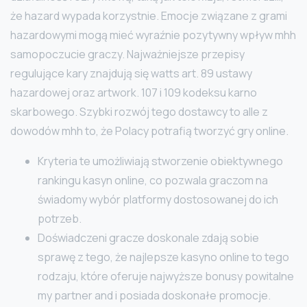
że hazard wypada korzystnie. Emocje związane z grami
hazardowymi mogą mieć wyraźnie pozytywny wpływ mhh
samopoczucie graczy. Najważniejsze przepisy
regulujące kary znajdują się watts art. 89 ustawy
hazardowej oraz artwork. 107 i 109 kodeksu karno
skarbowego. Szybki rozwój tego dostawcy to alle z
dowodów mhh to, że Polacy potrafią tworzyć gry online.
Kryteria te umożliwiają stworzenie obiektywnego
rankingu kasyn online, co pozwala graczom na
świadomy wybór platformy dostosowanej do ich
potrzeb.
Doświadczeni gracze doskonale zdają sobie
sprawę z tego, że najlepsze kasyno online to tego
rodzaju, które oferuje najwyższe bonusy powitalne
my partner and i posiada doskonałe promocje.