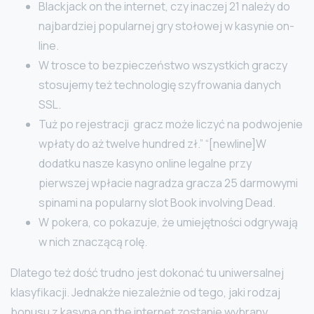
Blackjack on the internet, czy inaczej 21 należy do
najbardziej popularnej gry stołowej w kasynie on-
line.
W trosce to bezpieczeństwo wszystkich graczy
stosujemy też technologię szyfrowania danych
SSL.
Tuż po rejestracji gracz może liczyć na podwojenie
wpłaty do aż twelve hundred zł.” “[newline]W
dodatku nasze kasyno online legalne przy
pierwszej wpłacie nagradza gracza 25 darmowymi
spinami na popularny slot Book involving Dead.
W pokera, co pokazuje, że umiejętności odgrywają
w nich znaczącą rolę.
Dlatego też dość trudno jest dokonać tu uniwersalnej
klasyfikacji. Jednakże niezależnie od tego, jaki rodzaj
bonusu z kasyna on the internet zostanie wybrany,