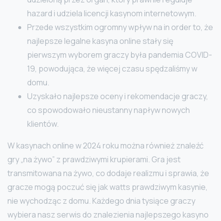
hazard i udziela licencji kasynom internetowym.
Przede wszystkim ogromny wpływ na in order to, że
najlepsze legalne kasyna online stały się
pierwszym wyborem graczy była pandemia COVID-
19, powodująca, że więcej czasu spędzaliśmy w
domu.
Uzyskało najlepsze oceny i rekomendacje graczy,
co spowodowało nieustanny napływ nowych
klientów.
W kasynach online w 2024 roku można również znaleźć
gry „na żywo” z prawdziwymi krupierami. Gra jest
transmitowana na żywo, co dodaje realizmu i sprawia, że
gracze mogą poczuć się jak watts prawdziwym kasynie,
nie wychodząc z domu. Każdego dnia tysiące graczy
wybiera nasz serwis do znalezienia najlepszego kasyno