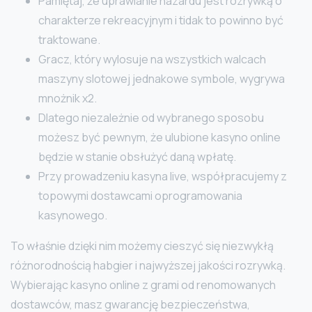
Pamiętaj, że uprawianie hazardu jest rozrywką o
charakterze rekreacyjnym i tidak to powinno być
traktowane.
Gracz, który wylosuje na wszystkich walcach
maszyny slotowej jednakowe symbole, wygrywa
mnożnik x2.
Dlatego niezależnie od wybranego sposobu
możesz być pewnym, że ulubione kasyno online
będzie w stanie obsłużyć daną wpłatę.
Przy prowadzeniu kasyna live, współpracujemy z
topowymi dostawcami oprogramowania
kasynowego.
To właśnie dzięki nim możemy cieszyć się niezwykłą
różnorodnością habgier i najwyższej jakości rozrywką.
Wybierając kasyno online z grami od renomowanych
dostawców, masz gwarancję bezpieczeństwa,